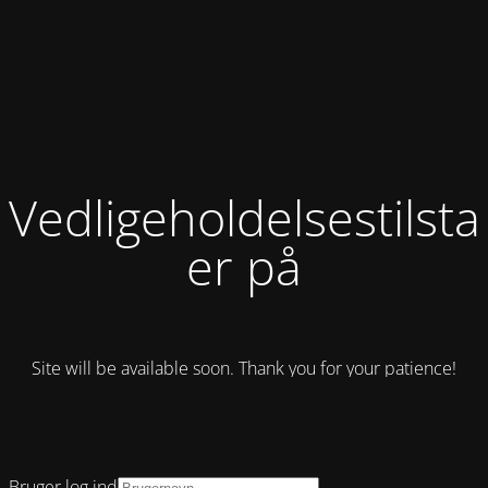
Vedligeholdelsestilst
er på
Site will be available soon. Thank you for your patience!
Bruger log ind